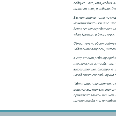
подруге – все, что угодно
возьмут верх, и ребенок б
Вы можете читать по очере
можете брать книги с игр
делая его непосредственны
«Аля, Кляксич и буква «А»».
Обязательно обсуждайте с
Задавайте вопросы, интере
А ещё стоит ребёнку пред
технические устройства, 
выразительно, быстро, а ,
назад этот способ научил
Обратить внимание на все
ваш малыш только знакоми
привлекательной тайной. В
именно тогда они полюбят